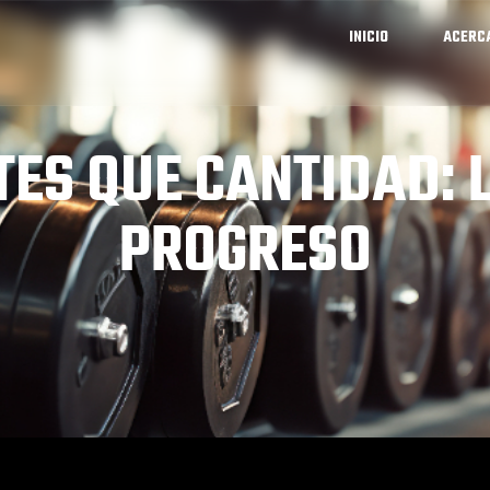
INICIO
ACERC
ES QUE CANTIDAD: 
PROGRESO