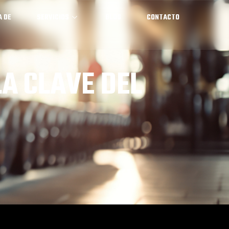
A DE
SERVICIOS
BLOG
CONTACTO
LA CLAVE DEL