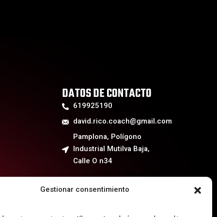
DATOS DE CONTACTO
619925190
david.rico.coach@gmail.com
Pamplona, Polígono
Industrial Mutilva Baja,
Calle O n34
Gestionar consentimiento